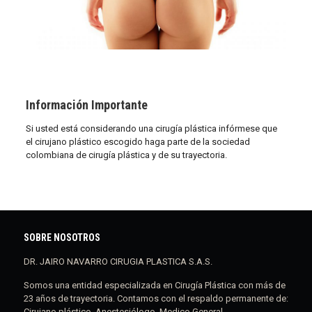
Información Importante
Si usted está considerando una cirugía plástica infórmese que
el cirujano plástico escogido haga parte de la sociedad
colombiana de cirugía plástica y de su trayectoria.
SOBRE NOSOTROS
DR. JAIRO NAVARRO CIRUGIA PLASTICA S.A.S.
Somos una entidad especializada en Cirugía Plástica con más de
23 años de trayectoria. Contamos con el respaldo permanente de:
Cirujano plástico, Anestesiólogo, Medico General,