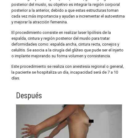
posterior del muslo, su objetivo es integrar la región corporal
posterior a la anterior, debido a que estas estructuras toman
cada vez más importancia y ayudan a incrementar el autoestima
y mejorar la atracción femenina.
El procedimiento consiste en realizar laser lipólisis de la
espalda, cintura y región posterior del muslo para tratar
deformidades como: espalda ancha, cintura recta, conejos y
celulitis. Se asocia a la cirugía del glúteo que pude ser el injerto
o implante mejorando su forma volumen y consistencia.
Este procedimiento se realiza con anestesia regional o general,
la paciente se hospitaliza un día, incapacidad será de 7 a 10
días.
Después
A