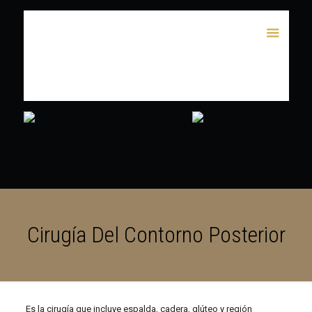
Cirugía Del Contorno Posterior
Es la cirugía que incluye espalda, cadera, glúteo y región