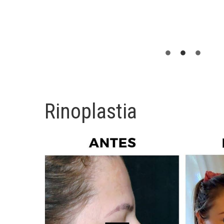
Rinoplastia
Liposucción Vaser