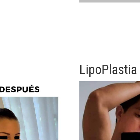
Rinoplastia
LipoPlastia