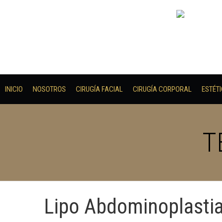
INICIO
NOSOTROS
CIRUGÍA FACIAL
CIRUGÍA CORPORAL
ESTÉT
T
Lipo Abdominoplasti
Mamoplastia de a