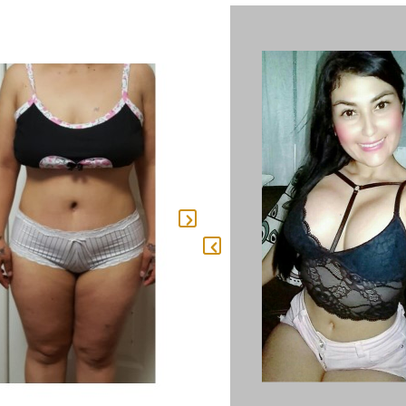
Con Injerto G