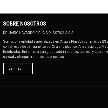
SOBRE NOSOTROS
DR. JAIRO NAVARRO CIRUGIA PLASTICA S.A.S.
Somos una entidad especializada en Cirugía Plástica con más de 23 
con el respaldo permanente de: Cirujano plástico, Anestesiólogo, Med
Esteticistas, Enfermera y un grupo administrativo, técnico, y operati
calidad y el seguimiento de los procesos.
Ver más