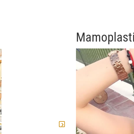
Lipoplastia D
Mamoplast