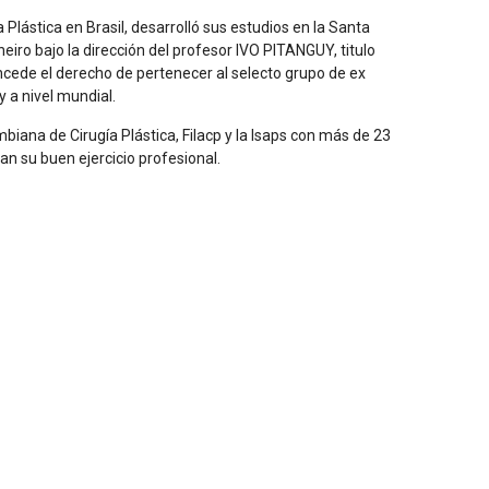
 Plástica en Brasil, desarrolló sus estudios en la Santa
eiro bajo la dirección del profesor IVO PITANGUY, titulo
ncede el derecho de pertenecer al selecto grupo de ex
 a nivel mundial.
iana de Cirugía Plástica, Filacp y la Isaps con más de 23
n su buen ejercicio profesional.