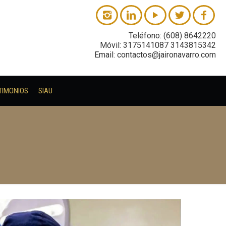
Teléfono: (608) 8642220
Móvil: 3175141087 3143815342
Email: contactos@jaironavarro.com
TIMONIOS
SIAU