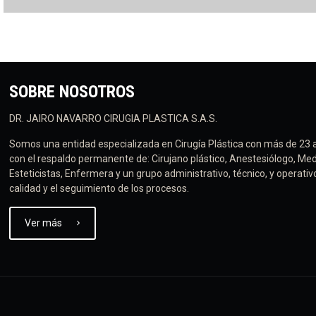
SOBRE NOSOTROS
DR. JAIRO NAVARRO CIRUGIA PLASTICA S.A.S.
Somos una entidad especializada en Cirugía Plástica con más de 23 
con el respaldo permanente de: Cirujano plástico, Anestesiólogo, Med
Esteticistas, Enfermera y un grupo administrativo, técnico, y operati
calidad y el seguimiento de los procesos.
Ver más