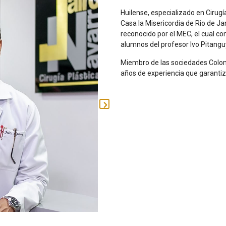
Huilense, especializado en Cirugía
Casa la Misericordia de Rio de Jan
reconocido por el MEC, el cual co
alumnos del profesor Ivo Pitanguy
Miembro de las sociedades Colomb
años de experiencia que garantiza