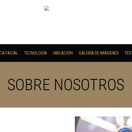
ICA FACIAL
TECNOLOGÍA
UBICACIÓN
GALERÍA DE IMAGENES
TES
SOBRE NOSOTROS