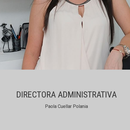
DIRECTORA ADMINISTRATIVA
Paola Cuellar Polania