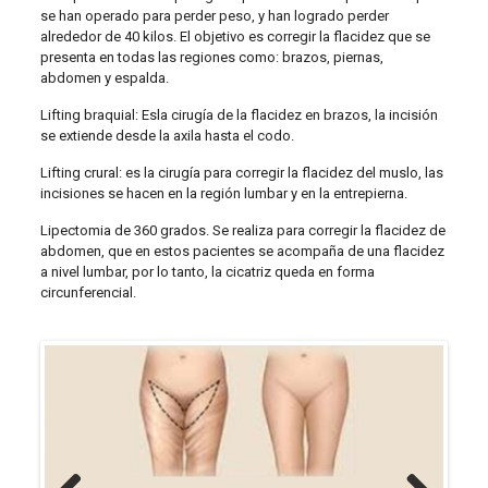
se han operado para perder peso, y han logrado perder
alrededor de 40 kilos. El objetivo es corregir la flacidez que se
presenta en todas las regiones como: brazos, piernas,
abdomen y espalda.
Lifting braquial: Esla cirugía de la flacidez en brazos, la incisión
se extiende desde la axila hasta el codo.
Lifting crural: es la cirugía para corregir la flacidez del muslo, las
incisiones se hacen en la región lumbar y en la entrepierna.
Lipectomia de 360 grados. Se realiza para corregir la flacidez de
abdomen, que en estos pacientes se acompaña de una flacidez
a nivel lumbar, por lo tanto, la cicatriz queda en forma
circunferencial.