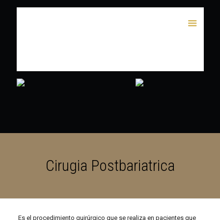
Cirugia Postbariatrica
Es el procedimiento quirúrgico que se realiza en pacientes que