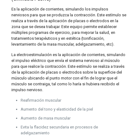
Es la aplicación de corrientes, simulando los impulsos
nerviosos para que se produzca la contracción. Este estímulo se
realiza a través de la aplicación de placas o electrodos en la
zona que se desea trabajar. Este equipo permite establecer
múltiples programas de ejercicio, para mejorar la salud, en
tratamientos terapéuticos y en estética (tonificación,
levantamiento de la masa muscular, adelgazamiento, etc).
La electroestimulación es la aplicación de corrientes, simulando
el impulso eléctrico que envía el sistema nervioso al músculo
para que realice la contracción. Este estímulo se realiza a través
de la aplicación de placas o electrodos sobre la superficie del
músculo ubicando el punto motor con el fin de lograr que el
músculo se contraiga, tal como lo haría si hubiera recibido el
impulso nervioso.
Reafirmación muscular
Aumento del tono y elasticidad de la piel
Aumento de masa muscular
Evita la flacidez secundaria en procesos de
adelgazamiento