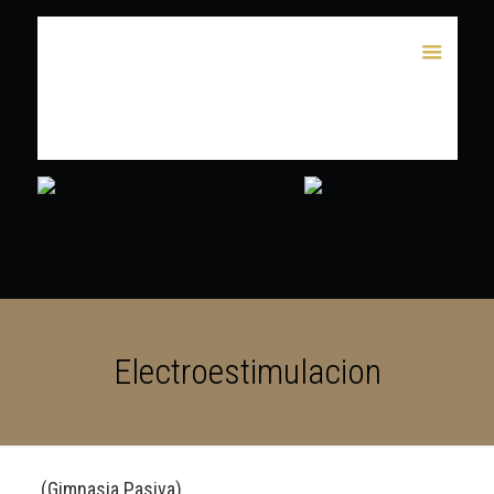
Electroestimulacion
(Gimnasia Pasiva)