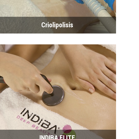
Criolipolisis
INDIBA ELITE