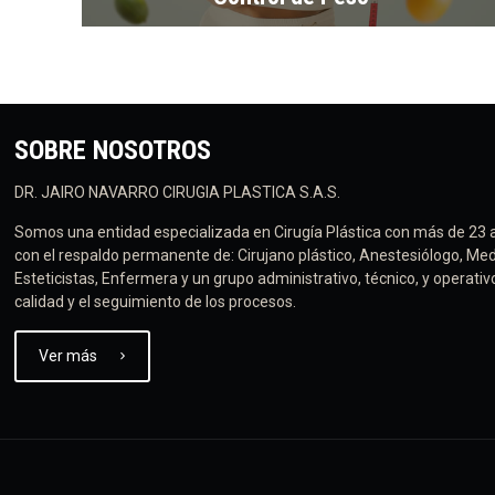
SOBRE NOSOTROS
DR. JAIRO NAVARRO CIRUGIA PLASTICA S.A.S.
Somos una entidad especializada en Cirugía Plástica con más de 23 
con el respaldo permanente de: Cirujano plástico, Anestesiólogo, Med
Esteticistas, Enfermera y un grupo administrativo, técnico, y operati
calidad y el seguimiento de los procesos.
Ver más