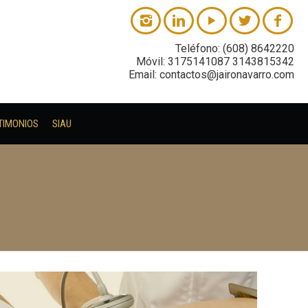
Teléfono: (608) 8642220
Móvil: 3175141087 3143815342
Email: contactos@jaironavarro.com
TIMONIOS
SIAU