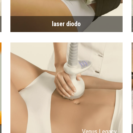
laser diodo
Venus Legacy