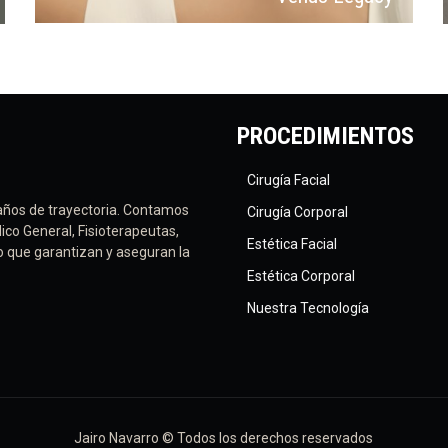
PROCEDIMIENTOS
Cirugía Facial
años de trayectoria. Contamos
Cirugía Corporal
ico General, Fisioterapeutas,
Estética Facial
vo que garantizan y aseguran la
Estética Corporal
Nuestra Tecnología
Jairo Navarro © Todos los derechos reservados