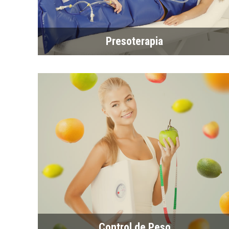
Presoterapia
Control de Peso