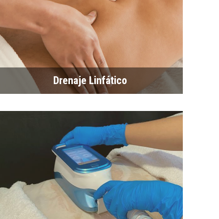
Drenaje Linfático