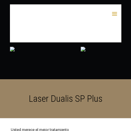
Laser Dualis SP Plus
Usted merece el mejor tratamiento