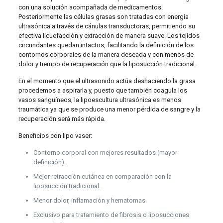
con una solución acompañada de medicamentos.
Posteriormente las células grasas son tratadas con energía
ultrasónica a través de cánulas transductoras, permitiendo su
efectiva licuefacción y extracción de manera suave. Los tejidos
circundantes quedan intactos, facilitando la definición de los
contornos corporales de la manera deseada y con menos de
dolor y tiempo de recuperación que la liposucción tradicional.
En el momento que el ultrasonido actúa deshaciendo la grasa
procedemos a aspirarla y, puesto que también coagula los
vasos sanguíneos, la lipoescultura ultrasónica es menos
traumática ya que se produce una menor pérdida de sangre y la
recuperación será más rápida.
Beneficios con lipo vaser:
Contorno corporal con mejores resultados (mayor
definición).
Mejor retracción cutánea en comparación con la
liposucción tradicional.
Menor dolor, inflamación y hematomas.
Exclusivo para tratamiento de fibrosis o liposucciones