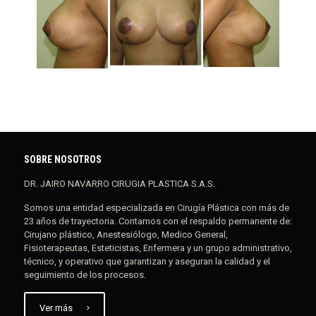
SOBRE NOSOTROS
DR. JAIRO NAVARRO CIRUGIA PLASTICA S.A.S.
Somos una entidad especializada en Cirugía Plástica con más de
23 años de trayectoria. Contamos con el respaldo permanente de:
Cirujano plástico, Anestesiólogo, Medico General,
Fisioterapeutas, Esteticistas, Enfermera y un grupo administrativo,
técnico, y operativo que garantizan y aseguran la calidad y el
seguimiento de los procesos.
Ver más