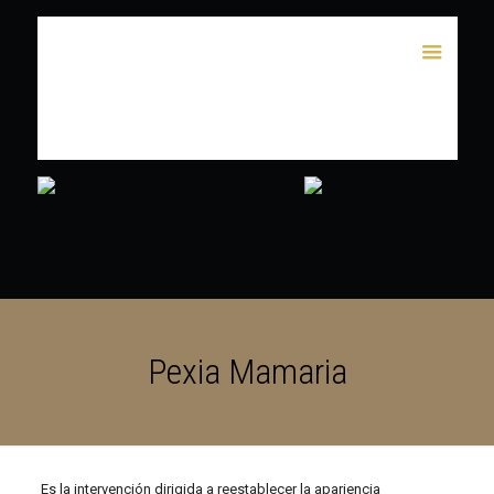
Pexia Mamaria
Es la intervención dirigida a reestablecer la apariencia