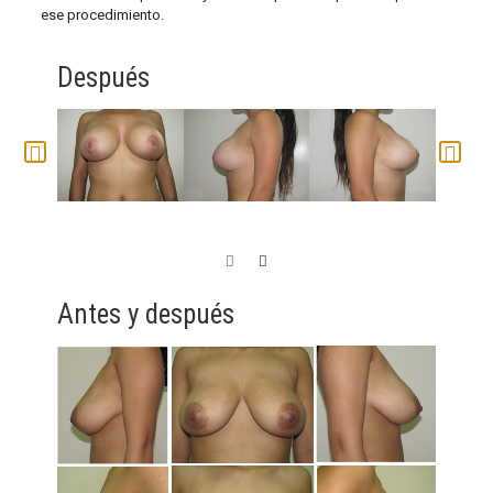
ese procedimiento.
Después
A
Antes y después