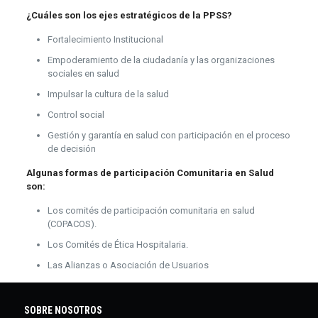
¿Cuáles son los ejes estratégicos de la PPSS?
Fortalecimiento Institucional
Empoderamiento de la ciudadanía y las organizaciones
sociales en salud
Impulsar la cultura de la salud
Control social
Gestión y garantía en salud con participación en el proceso
de decisión
Algunas formas de participación Comunitaria en Salud
son:
Los comités de participación comunitaria en salud
(COPACOS).
Los Comités de Ética Hospitalaria.
Las Alianzas o Asociación de Usuarios
SOBRE NOSOTROS