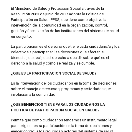
El Ministerio de Salud y Protección Social a través de la
Resolución 2063 de junio de 2017 adopta la Política de
Participación en Salud- PPSS, que tiene como objetivo la
intervención de la comunidad en la organización, control,
gestión y fiscalización de las instituciones del sistema de salud
en conjunto.
La participación es el derecho que tiene cada ciudadano/a y los
colectivos a participar en las decisiones que afectan su
bienestar, es decir, es el derecho a decidir sobre qué es el
derecho a la salud y cómo se realiza y se cumple.
¿QUE ES LA PARTICIPACION SOCIAL DE SALUD?
Es la intervención de los ciudadanos en la toma de decisiones
sobre el manejo de recursos, programas y actividades que
involucran a la comunidad.
¿QUE BENEFICIOS TIENE PARA LOS CIUDADANOS LA
POLITICA DE PARTICIPACION SOCIAL EN SALUD?
Permite que como ciudadanos tengamos un instrumento legal
para exigir nuestra participación en la toma de decisiones y
ejercer control a los recursos y actores del sistema de salud
.