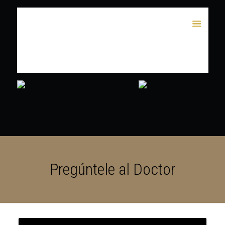
Pregúntele al Doctor