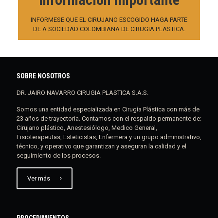
INFORMESE QUE EL CIRUJANO ESCOGIDO HAGA PARTE
DE A SOCIEDAD COLOMBIANA DE CIRUGIA PLASTICA.
SOBRE NOSOTROS
DR. JAIRO NAVARRO CIRUGIA PLASTICA S.A.S.
Somos una entidad especializada en Cirugía Plástica con más de
23 años de trayectoria. Contamos con el respaldo permanente de:
Cirujano plástico, Anestesiólogo, Medico General,
Fisioterapeutas, Esteticistas, Enfermera y un grupo administrativo,
técnico, y operativo que garantizan y aseguran la calidad y el
seguimiento de los procesos.
Ver más
PROCEDIMIENTOS