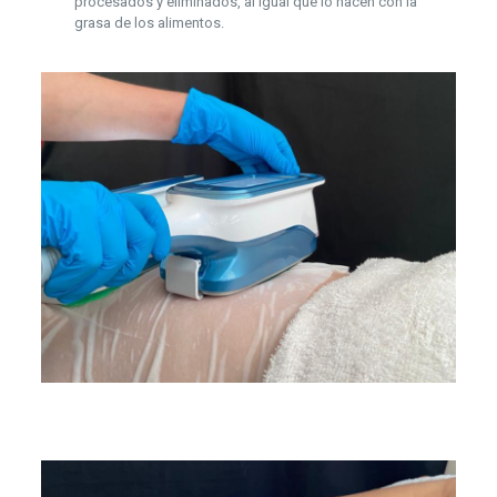
procesados y eliminados, al igual que lo hacen con la
grasa de los alimentos.