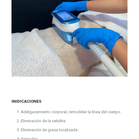
INIDICACIONES
Adelgazamiento corporal, remodelar la línea del cuerpo.
Eliminación de la celulitis
Eliminación de grasa localizada.
Drenador