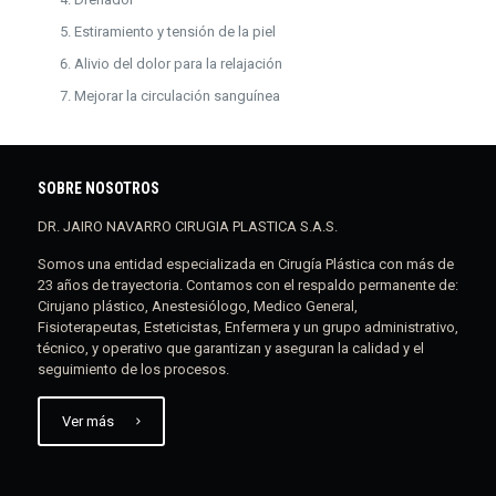
Estiramiento y tensión de la piel
Alivio del dolor para la relajación
Mejorar la circulación sanguínea
SOBRE NOSOTROS
DR. JAIRO NAVARRO CIRUGIA PLASTICA S.A.S.
Somos una entidad especializada en Cirugía Plástica con más de
23 años de trayectoria. Contamos con el respaldo permanente de:
Cirujano plástico, Anestesiólogo, Medico General,
Fisioterapeutas, Esteticistas, Enfermera y un grupo administrativo,
técnico, y operativo que garantizan y aseguran la calidad y el
seguimiento de los procesos.
Ver más