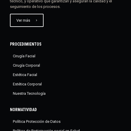
técnico, y operativo que garantizan y aseguran la calidad y el
seguimiento de los procesos.
Ver más
PROCEDIMIENTOS
Cirugía Facial
Cirugía Corporal
Estética Facial
Estética Corporal
Nuestra Tecnología
NORMATIVIDAD
Política Protección de Datos
Política de Participación social en Salud