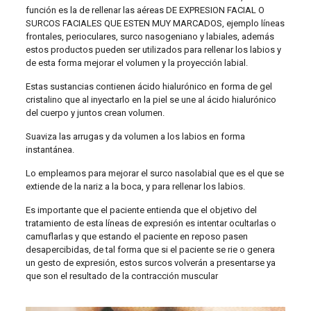
función es la de rellenar las aéreas DE EXPRESION FACIAL O
SURCOS FACIALES QUE ESTEN MUY MARCADOS, ejemplo líneas
frontales, perioculares, surco nasogeniano y labiales, además
estos productos pueden ser utilizados para rellenar los labios y
de esta forma mejorar el volumen y la proyección labial.
Estas sustancias contienen ácido hialurónico en forma de gel
cristalino que al inyectarlo en la piel se une al ácido hialurónico
del cuerpo y juntos crean volumen.
Suaviza las arrugas y da volumen a los labios en forma
instantánea.
Lo empleamos para mejorar el surco nasolabial que es el que se
extiende de la nariz a la boca, y para rellenar los labios.
Es importante que el paciente entienda que el objetivo del
tratamiento de esta líneas de expresión es intentar ocultarlas o
camuflarlas y que estando el paciente en reposo pasen
desapercibidas, de tal forma que si el paciente se rie o genera
un gesto de expresión, estos surcos volverán a presentarse ya
que son el resultado de la contracción muscular