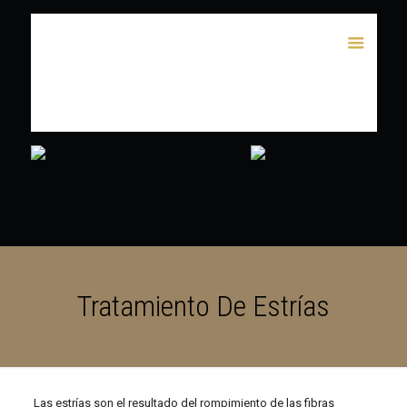
Tratamiento De Estrías
Las estrías son el resultado del rompimiento de las fibras