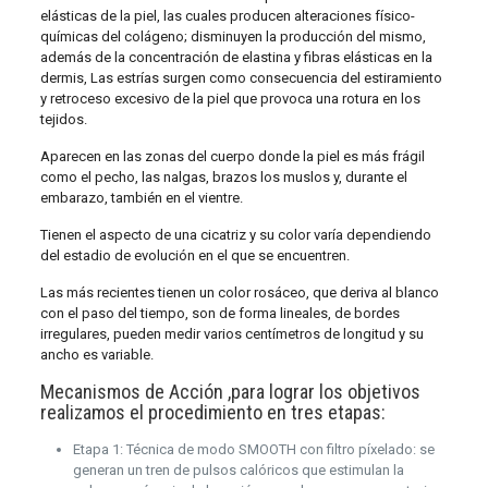
elásticas de la piel, las cuales producen alteraciones físico-
químicas del colágeno; disminuyen la producción del mismo,
además de la concentración de elastina y fibras elásticas en la
dermis, Las estrías surgen como consecuencia del estiramiento
y retroceso excesivo de la piel que provoca una rotura en los
tejidos.
Aparecen en las zonas del cuerpo donde la piel es más frágil
como el pecho, las nalgas, brazos los muslos y, durante el
embarazo, también en el vientre.
Tienen el aspecto de una cicatriz y su color varía dependiendo
del estadio de evolución en el que se encuentren.
Las más recientes tienen un color rosáceo, que deriva al blanco
con el paso del tiempo, son de forma lineales, de bordes
irregulares, pueden medir varios centímetros de longitud y su
ancho es variable.
Mecanismos de Acción ,para lograr los objetivos
realizamos el procedimiento en tres etapas:
Etapa 1: Técnica de modo SMOOTH con filtro píxelado: se
generan un tren de pulsos calóricos que estimulan la