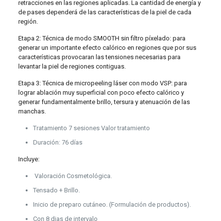
retracciones en las regiones aplicadas. La cantidad de energía y
de pases dependerá de las características de la piel de cada
región.
Etapa 2: Técnica de modo SMOOTH sin filtro píxelado: para
generar un importante efecto calórico en regiones que por sus
características provocaran las tensiones necesarias para
levantar la piel de regiones contiguas.
Etapa 3: Técnica de micropeeling láser con modo VSP: para
lograr ablación muy superficial con poco efecto calórico y
generar fundamentalmente brillo, tersura y atenuación de las
manchas.
Tratamiento 7 sesiones Valor tratamiento
Duración: 76 días
Incluye:
Valoración Cosmetológica.
Tensado + Brillo.
Inicio de preparo cutáneo. (Formulación de productos).
Con 8 dias de intervalo