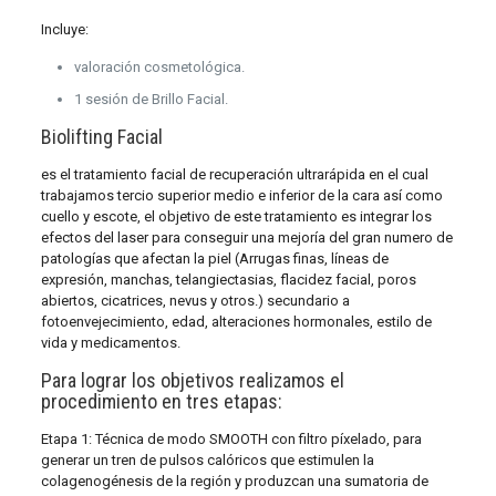
Incluye:
valoración cosmetológica.
1 sesión de Brillo Facial.
Biolifting Facial
es el tratamiento facial de recuperación ultrarápida en el cual
trabajamos tercio superior medio e inferior de la cara así como
cuello y escote, el objetivo de este tratamiento es integrar los
efectos del laser para conseguir una mejoría del gran numero de
patologías que afectan la piel (Arrugas finas, líneas de
expresión, manchas, telangiectasias, flacidez facial, poros
abiertos, cicatrices, nevus y otros.) secundario a
fotoenvejecimiento, edad, alteraciones hormonales, estilo de
vida y medicamentos.
Para lograr los objetivos realizamos el
procedimiento en tres etapas:
Etapa 1: Técnica de modo SMOOTH con filtro píxelado, para
generar un tren de pulsos calóricos que estimulen la
colagenogénesis de la región y produzcan una sumatoria de