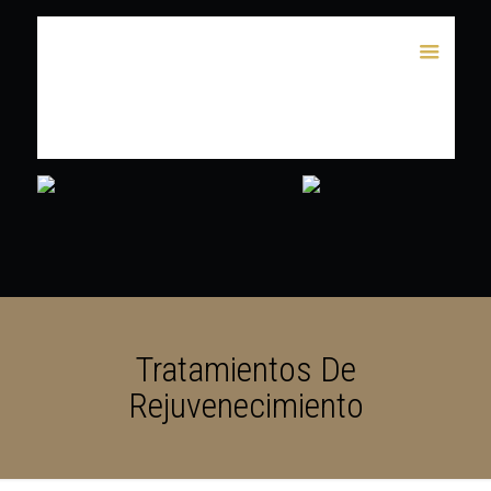
Tratamientos De
Rejuvenecimiento