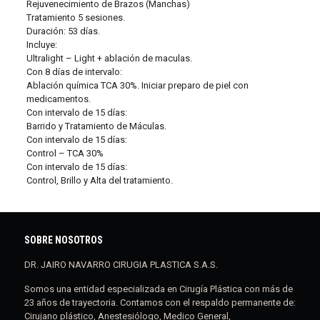
Rejuvenecimiento de Brazos (Manchas)
Tratamiento 5 sesiones.
Duración: 53 días.
Incluye:
Ultralight – Light + ablación de maculas.
Con 8 días de intervalo:
Ablación química TCA 30%. Iniciar preparo de piel con
medicamentos.
Con intervalo de 15 días:
Barrido y Tratamiento de Máculas.
Con intervalo de 15 días:
Control – TCA 30%
Con intervalo de 15 días:
Control, Brillo y Alta del tratamiento.
SOBRE NOSOTROS
DR. JAIRO NAVARRO CIRUGIA PLASTICA S.A.S.
Somos una entidad especializada en Cirugía Plástica con más de
23 años de trayectoria. Contamos con el respaldo permanente de:
Cirujano plástico, Anestesiólogo, Medico General,