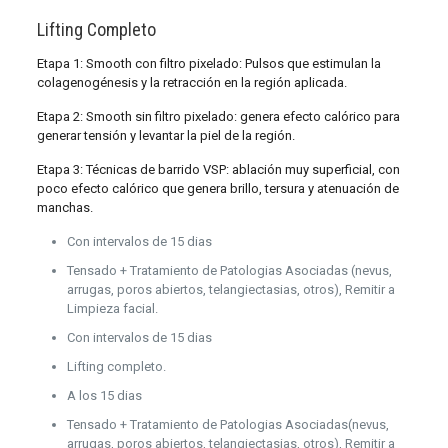
Lifting Completo
Etapa 1: Smooth con filtro pixelado: Pulsos que estimulan la
colagenogénesis y la retracción en la región aplicada.
Etapa 2: Smooth sin filtro pixelado: genera efecto calórico para
generar tensión y levantar la piel de la región.
Etapa 3: Técnicas de barrido VSP: ablación muy superficial, con
poco efecto calórico que genera brillo, tersura y atenuación de
manchas.
Con intervalos de 15 dias
Tensado + Tratamiento de Patologias Asociadas (nevus,
arrugas, poros abiertos, telangiectasias, otros), Remitir a
Limpieza facial.
Con intervalos de 15 dias
Lifting completo.
A los 15 dias
Tensado + Tratamiento de Patologias Asociadas(nevus,
arrugas, poros abiertos, telangiectasias, otros), Remitir a