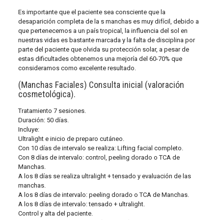
Es importante que el paciente sea consciente que la
desaparición completa de la s manchas es muy difícil, debido a
que pertenecemos a un país tropical, la influencia del sol en
nuestras vidas es bastante marcada y la falta de disciplina por
parte del paciente que olvida su protección solar, a pesar de
estas dificultades obtenemos una mejoría del 60-70% que
consideramos como excelente resultado.
(Manchas Faciales) Consulta inicial (valoración
cosmetológica).
Tratamiento 7 sesiones.
Duración: 50 días.
Incluye:
Ultralight e inicio de preparo cutáneo.
Con 10 días de intervalo se realiza: Lifting facial completo.
Con 8 días de intervalo: control, peeling dorado o TCA de
Manchas.
A los 8 días se realiza ultralight + tensado y evaluación de las
manchas.
A los 8 días de intervalo: peeling dorado o TCA de Manchas.
A los 8 días de intervalo: tensado + ultralight.
Control y alta del paciente.