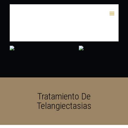
Tratamiento De
Telangiectasias