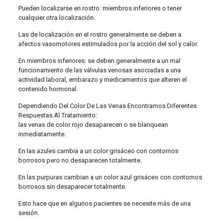
Pueden localizarse en rostro: miembros inferiores o tener
cualquier otra localización.
Las de localización en el rostro generalmente se deben a
afectos vasomotores estimulados por la acción del sol y calor.
En miembros inferiores: se deben generalmente a un mal
funcionamiento de las válvulas venosas asociadas a una
actividad laboral, embarazo y medicamentos que alteren el
contenido hormonal.
Dependiendo Del Color De Las Venas Encontramos Diferentes
Respuestas Al Tratamiento:
las venas de color rojo desaparecen o se blanquean
inmediatamente.
En las azules cambia a un color grisáceo con contornos
borrosos pero no desaparecen totalmente.
En las purpuras cambian a un color azul grisáceo con contornos
borrosos sin desaparecer totalmente.
Esto hace que en algunos pacientes se necesite más de una
sesión.