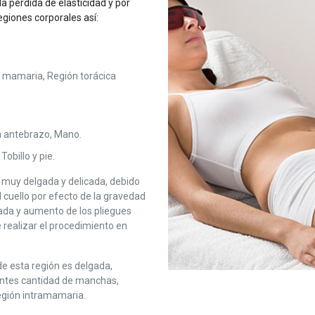
 pérdida de elasticidad y por
egiones corporales así:
n mamaria, Región torácica
n antebrazo, Mano.
Tobillo y pie.
es muy delgada y delicada, debido
l cuello por efecto de la gravedad
ada y aumento de los pliegues
 realizar el procedimiento en
 de esta región es delgada,
ntes cantidad de manchas,
región intramamaria.