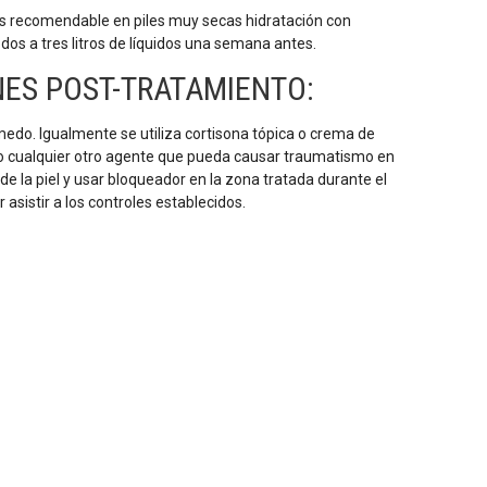
es recomendable en piles muy secas hidratación con
s a tres litros de líquidos una semana antes.
ES POST-TRATAMIENTO:
medo. Igualmente se utiliza cortisona tópica o crema de
te o cualquier otro agente que pueda causar traumatismo en
de la piel y usar bloqueador en la zona tratada durante el
 asistir a los controles establecidos.