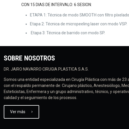
CON 15 DIAS DE INTERVALO: 6 SESION:
ETAPA 1: Técnica de modo SMOOTH con filtro píxelado
Etapa 2: Técnica de micropeeling laser con modo VSP.
Etapa 3: Técnica de barrido con modo SP.
SOBRE NOSOTROS
DR. JAIRO NAVARRO CIRUGIA PLASTICA S.A.S.
Somos una entidad especializada en Cirugía Plástica con más de 23 
con el respaldo permanente de: Cirujano plástico, Anestesiólogo, Med
Esteticistas, Enfermera y un grupo administrativo, técnico, y operati
calidad y el seguimiento de los procesos.
Ver más