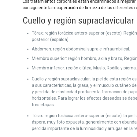
Los tratamientos corporales están encaminados a mejorar la
consiguiente la recuperación de firmeza de las diferentes r
Cuello y región supraclavicular
Tórax: región torácica antero-superior (escote), Regió
posterior (espalda).
Abdomen: región abdominal supra e infraumbilical.
Miembro superior: región hombro, axila y brazo, Regió
Miembro inferior: región glútea, Muslo, Rodilla y pierna, 
Cuello y región supraclavicular: la piel de esta región 
a sus características, la grasa, y el musculo cutáneo de
y perdida de elasticidad producen la formación de pap
horizontales. Para lograr los efectos deseados se debe
tres etapas.
Tórax: región torácica antero-superior (escote): la piel
áspera, muy foto expuesta, generalmente con abunda
perdida importante de la luminosidad y arrugas en la 