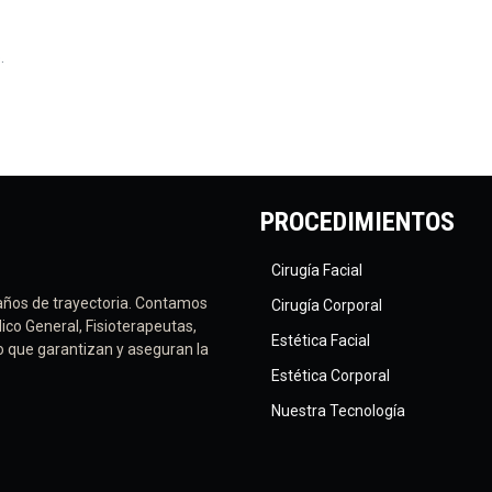
.
PROCEDIMIENTOS
Cirugía Facial
años de trayectoria. Contamos
Cirugía Corporal
ico General, Fisioterapeutas,
Estética Facial
vo que garantizan y aseguran la
Estética Corporal
Nuestra Tecnología