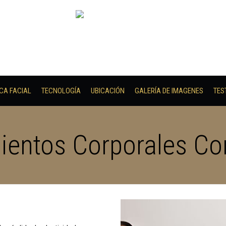
ICA FACIAL
TECNOLOGÍA
UBICACIÓN
GALERÍA DE IMAGENES
TES
ientos Corporales Co