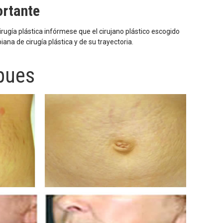
ortante
rugía plástica infórmese que el cirujano plástico escogido
ana de cirugía plástica y de su trayectoria.
pues