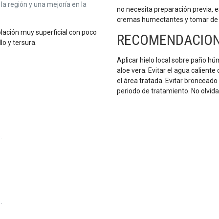
la región y una mejoría en la
no necesita preparación previa, 
cremas humectantes y tomar de do
lación muy superficial con poco
RECOMENDACION
llo y tersura.
Aplicar hielo local sobre paño hú
aloe vera. Evitar el agua calien
el área tratada. Evitar bronceado 
periodo de tratamiento. No olvidar
.
.